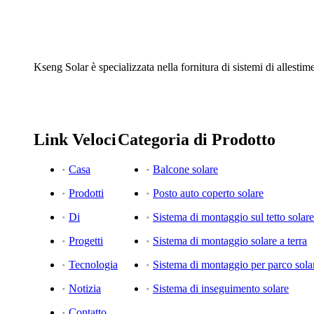
Kseng Solar è specializzata nella fornitura di sistemi di allestim
Link Veloci
Categoria di Prodotto
Casa
Balcone solare
Prodotti
Posto auto coperto solare
Di
Sistema di montaggio sul tetto solare
Progetti
Sistema di montaggio solare a terra
Tecnologia
Sistema di montaggio per parco sola
Notizia
Sistema di inseguimento solare
Contatto