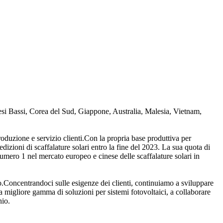
aesi Bassi, Corea del Sud, Giappone, Australia, Malesia, Vietnam,
oduzione e servizio clienti.Con la propria base produttiva per
izioni di scaffalature solari entro la fine del 2023. La sua quota di
numero 1 nel mercato europeo e cinese delle scaffalature solari in
to.Concentrandoci sulle esigenze dei clienti, continuiamo a sviluppare
e la migliore gamma di soluzioni per sistemi fotovoltaici, a collaborare
nio.