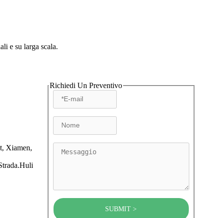
li e su larga scala.
Richiedi Un Preventivo
t, Xiamen,
trada.Huli
SUBMIT >