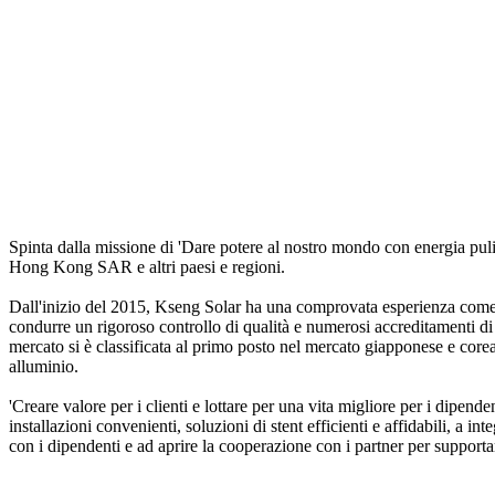
Spinta dalla missione di 'Dare potere al nostro mondo con energia puli
Hong Kong SAR e altri paesi e regioni.
Dall'inizio del 2015, Kseng Solar ha una comprovata esperienza come ma
condurre un rigoroso controllo di qualità e numerosi accreditamenti di 
mercato si è classificata al primo posto nel mercato giapponese e corean
alluminio.
'Creare valore per i clienti e lottare per una vita migliore per i dipe
installazioni convenienti, soluzioni di stent efficienti e affidabili, a i
con i dipendenti e ad aprire la cooperazione con i partner per supporta